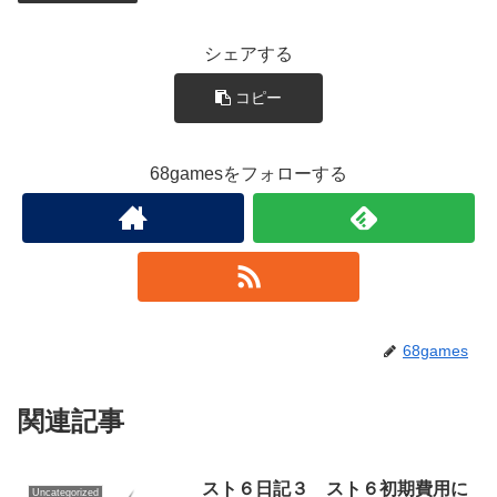
シェアする
コピー
68gamesをフォローする
68games
関連記事
スト６日記３ スト６初期費用に
Uncategorized