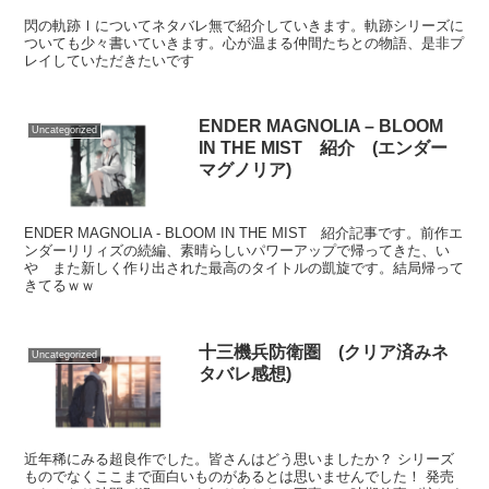
閃の軌跡Ⅰについてネタバレ無で紹介していきます。軌跡シリーズに
ついても少々書いていきます。心が温まる仲間たちとの物語、是非プ
レイしていただきたいです
ENDER MAGNOLIA – BLOOM
Uncategorized
IN THE MIST 紹介 (エンダー
マグノリア)
ENDER MAGNOLIA - BLOOM IN THE MIST 紹介記事です。前作エ
ンダーリリィズの続編、素晴らしいパワーアップで帰ってきた、い
や また新しく作り出された最高のタイトルの凱旋です。結局帰って
きてるｗｗ
十三機兵防衛圏 (クリア済みネ
Uncategorized
タバレ感想)
近年稀にみる超良作でした。皆さんはどう思いましたか？ シリーズ
ものでなくここまで面白いものがあるとは思いませんでした！ 発売