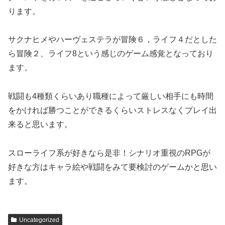
ります。
サクナヒメやハーヴェステラが冒険６，ライフ４だとした
ら冒険２、ライフ8という感じのゲーム感覚となっており
ます。
戦闘も4種類くらいあり職種によって厳しい相手にも時間
をかければ勝つことができるくらいストレスなくプレイ出
来ると思います。
スローライフ系が好きなら是非！シナリオ重視のRPGが
好きな方はキャラ絵や戦闘をみて要検討のゲームかと思い
ます。
Uncategorized