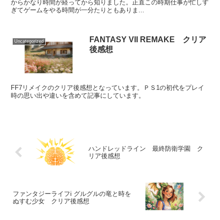
からかなり時間が経ってから知りました。正直この時期仕事が忙しす
ぎてゲームをやる時間が一分たりともありま...
FANTASY VII REMAKE クリア
Uncategorized
後感想
FF7リメイクのクリア後感想となっています。ＰＳ1の初代をプレイ
時の思い出や違いを含めて記事にしています。
ハンドレッドライン 最終防衛学園 ク
リア後感想
ファンタジーライフi グルグルの竜と時を
ぬすむ少女 クリア後感想