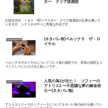
ター クリア後感想
幻想水滸伝 Ⅰ＆Ⅱ HDリマスター クリア後感想の記事を書いて
いきます。シナリオが中々に秀逸な作品です。
(ネタバレ有)ペルソナ５ ザ・ロ
Uncategorized
イヤル
ペルソナ５ザロイヤルについてプレイ後の感想です。皆様の感想もコ
メントしていただけると嬉しいです。
人気の為2が出た！ ソフィーの
Uncategorized
アトリエ2 〜不思議な夢の錬金術
士〜(ネタバレ無)
アトリエシリーズのソフィー２についてネタバレ無の紹介を書いてい