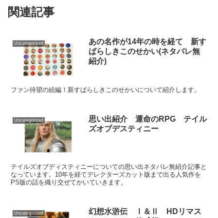
関連記事
あの名作が14年の時を経て 新す
Uncategorized
ばらしきこのせかい(ネタバレ無
紹介)
ファン待望の続編！新すばらしきこのせかいについて紹介します。
思い出紹介 運命のRPG テイル
Uncategorized
ズオブデスティニー
テイルズオブディスティニーについての思い出ネタバレ無紹介記事と
なっています。10年を経てデレクターズカット版まで出る人気作を
PS版の話を織り交ぜてかいていきます。
幻想水滸伝 Ⅰ＆Ⅱ HDリマス
Uncategorized