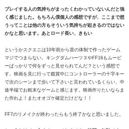
プレイする人の気持ちがまったくわかっていないんだと強
く感じました。もちろん僕個人の感想ですが、ここまで想
うってことは他の方もそういう気持ちが起きるのではない
かなと思います。あとロード長い、きもい
というかスクエニは10年前から昔の体制で作ったゲーム
マジでつまらない。キングダムハーツ３やFF16もムービ
ーばっかりで何をずっと見せられてんだ？という感想で
す。映画を見に行って鑑賞中にコントローラーの十字キー
で次のシーンまで歩いて下さいと言われているくらい、中
途半端でお粗末なゲームと感じます。映画作りたいならま
た作れよ！またオオゴケ確定だけどな！！
FF7のリメイクが終わったらもう終了かなと思いました。