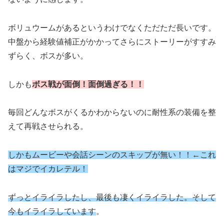
ボリュウームがあるというわけでなくただただ長いです。
中盤から経験値補正がかかってさらにストーリーがすすみ
ずらく、ボスが多い。
しかも
ボス戦が面倒！面倒過ぎる！！
毎回どんなボスがくるかわからないのに耐性系の装備を整
えて再戦させられる。
しかもムービーや会話シーンのスキップが無い！！←これ
はマジでイカレテル！
ずっとイライラしたし、最後も凄くイライラした。そして
今もイライラしています
。