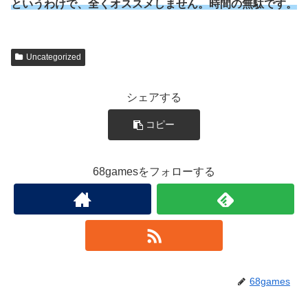
というわけで、全くオススメしません。時間の無駄です。
Uncategorized
シェアする
コピー
68gamesをフォローする
68games