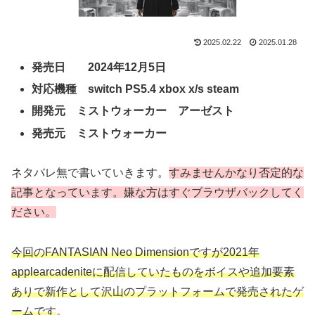
2025.02.22
2025.01.28
発売日 2024年12月5日
対応機種 switch PS5.4 xbox x/s steam
開発元 ミストウォーカー アーゼスト
発売元 ミストウォーカー
ネタバレ無で書いていきます。
すみませんかなり否定的な
記事となっています。嫌な方はすぐブラウザバックしてく
ださい。
今回のFANTASIAN Neo Dimensionですが2021年
applearcadeniteに配信していたものをボイスや追加要素
ありで新作として沢山のプラットフォームで発売されたゲ
ームです
。